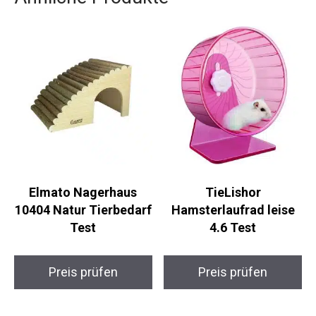
Elmato Nagerhaus
TieLishor
10404 Natur Tierbedarf
Hamsterlaufrad leise
Test
4.6 Test
Preis prüfen
Preis prüfen