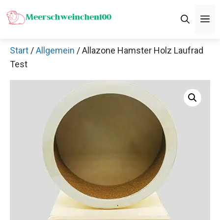
Zum
M
Inhalt
springen
Start
/
Allgemein
/ Allazone Hamster Holz Laufrad
Test