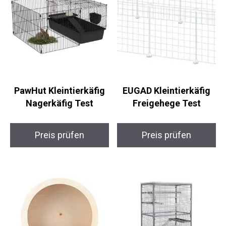
PawHut Kleintierkäfig
EUGAD Kleintierkäfig
Nagerkäfig Test
Freigehege Test
Preis prüfen
Preis prüfen