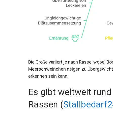
Die Größe variiert je nach Rasse, wobei Bö
Meerschweinchen neigen zu Übergewicht, 
erkennen sein kann.
Es gibt weltweit run
Rassen (
Stallbedarf