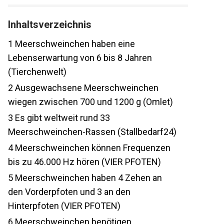
Inhaltsverzeichnis
1
Meerschweinchen haben eine
Lebenserwartung von 6 bis 8 Jahren
(Tierchenwelt)
2
Ausgewachsene Meerschweinchen
wiegen zwischen 700 und 1200 g (Omlet)
3
Es gibt weltweit rund 33
Meerschweinchen-Rassen (Stallbedarf24)
4
Meerschweinchen können Frequenzen
bis zu 46.000 Hz hören (VIER PFOTEN)
5
Meerschweinchen haben 4 Zehen an
den Vorderpfoten und 3 an den
Hinterpfoten (VIER PFOTEN)
6
Meerschweinchen benötigen