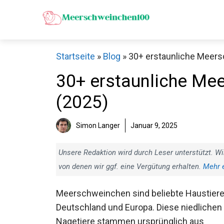
Zum
Inhalt
springen
Startseite
»
Blog
»
30+ erstaunliche Meers
30+ erstaunliche Mee
(2025)
Simon Langer
Januar 9, 2025
Unsere Redaktion wird durch Leser unterstützt. Wi
von denen wir ggf. eine Vergütung erhalten.
Mehr 
Meerschweinchen sind beliebte Haustiere
Deutschland und Europa. Diese niedlichen
Nagetiere stammen ursprünglich aus