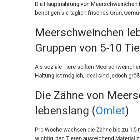
Die Hauptnahrung von Meerschweinchen b
benötigen sie täglich frisches Grün, Gemü
Meerschweinchen lebe
Gruppen von 5-10 Tie
Als soziale Tiere sollten Meerschweinchen
Haltung ist möglich, ideal sind jedoch grö
Die Zähne von Meer
lebenslang (
Omlet
)
Pro Woche wachsen die Zähne bis zu 1,5 
wichtig, den Tieren ausreichend Material