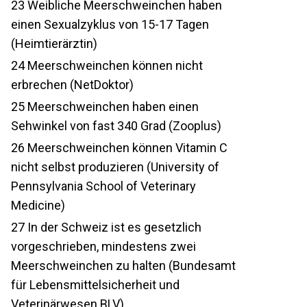
23
Weibliche Meerschweinchen haben
einen Sexualzyklus von 15-17 Tagen
(Heimtierärztin)
24
Meerschweinchen können nicht
erbrechen (NetDoktor)
25
Meerschweinchen haben einen
Sehwinkel von fast 340 Grad (Zooplus)
26
Meerschweinchen können Vitamin C
nicht selbst produzieren (University of
Pennsylvania School of Veterinary
Medicine)
27
In der Schweiz ist es gesetzlich
vorgeschrieben, mindestens zwei
Meerschweinchen zu halten (Bundesamt
für Lebensmittelsicherheit und
Veterinärwesen BLV)