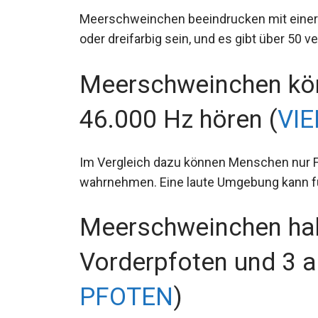
Meerschweinchen beeindrucken mit einer gro
oder dreifarbig sein, und es gibt über 50 v
Meerschweinchen kön
46.000 Hz hören (
VI
Im Vergleich dazu können Menschen nur 
wahrnehmen. Eine laute Umgebung kann f
Meerschweinchen ha
Vorderpfoten und 3 a
PFOTEN
)