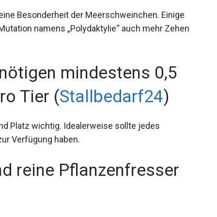
 eine Besonderheit der Meerschweinchen. Einige
 Mutation namens „Polydaktylie“ auch mehr Zehen
ötigen mindestens 0,5
o Tier (
Stallbedarf24
)
nd Platz wichtig. Idealerweise sollte jedes
ur Verfügung haben.
d reine Pflanzenfresser