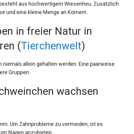
esteht aus hochwertigem Wiesenheu. Zusätzlich
se und eine kleine Menge an Körnern.
n in freier Natur in
ren (
Tierchenwelt
)
 niemals allein gehalten werden. Eine paarweise
ßere Gruppen.
schweinchen wachsen
mm. Um Zahnprobleme zu vermeiden, ist es
 zum Nagen anzubieten.