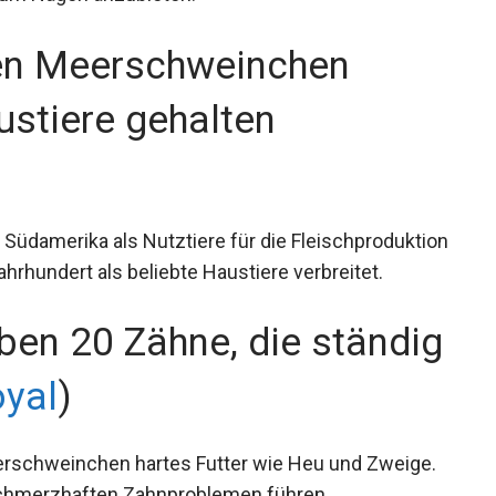
en Meerschweinchen
ustiere gehalten
üdamerika als Nutztiere für die Fleischproduktion
ahrhundert als beliebte Haustiere verbreitet.
en 20 Zähne, die ständig
yal
)
rschweinchen hartes Futter wie Heu und Zweige.
chmerzhaften Zahnproblemen führen.