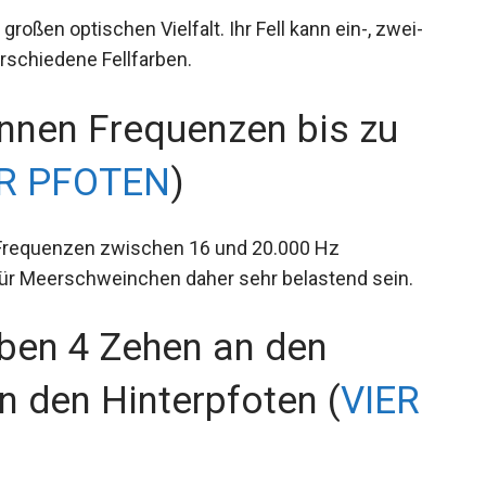
ßen optischen Vielfalt. Ihr Fell kann ein-, zwei-
erschiedene Fellfarben.
nen Frequenzen bis zu
ER PFOTEN
)
Frequenzen zwischen 16 und 20.000 Hz
ür Meerschweinchen daher sehr belastend sein.
ben 4 Zehen an den
n den Hinterpfoten (
VIER