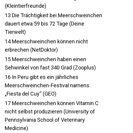
(Kleintierfreunde)
13
Die Trächtigkeit bei Meerschweinchen
dauert etwa 59 bis 72 Tage (Deine
Tierwelt)
14
Meerschweinchen können nicht
erbrechen (NetDoktor)
15
Meerschweinchen haben einen
Sehwinkel von fast 340 Grad (Zooplus)
16
In Peru gibt es ein jährliches
Meerschweinchen-Festival namens
„Fiesta del Cuy“ (GEO)
17
Meerschweinchen können Vitamin C
nicht selbst produzieren (University of
Pennsylvania School of Veterinary
Medicine)