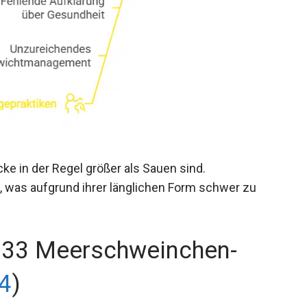
cke in der Regel größer als Sauen sind.
was aufgrund ihrer länglichen Form schwer zu
d 33 Meerschweinchen-
24
)