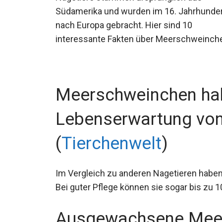
Südamerika und wurden im 16. Jahrhunde
nach Europa gebracht. Hier sind 10
interessante Fakten über Meerschweinch
Meerschweinchen ha
Lebenserwartung von
(
Tierchenwelt
)
Im Vergleich zu anderen Nagetieren haben
Bei guter Pflege können sie sogar bis zu 1
Ausgewachsene Mee