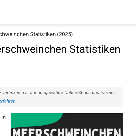
chweinchen Statistiken (2025)
rschweinchen Statistiken
r verlinken u.a. auf ausgewählte Online-Shops und Partner,
erfahren
.
 in