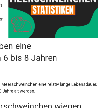
rt
en:
ben eine
 6 bis 8 Jahren
 Meerschweinchen eine relativ lange Lebensdauer.
0 Jahre alt werden.
rschweinchen wiegen