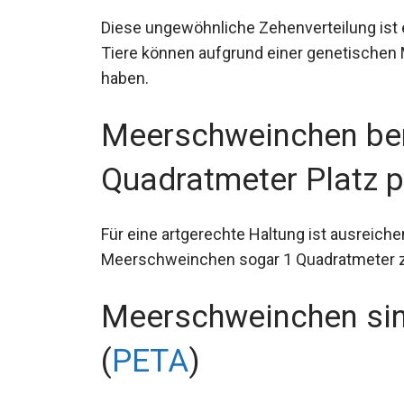
Diese ungewöhnliche Zehenverteilung ist
Tiere können aufgrund einer genetischen
haben.
Meerschweinchen ben
Quadratmeter Platz pr
Für eine artgerechte Haltung ist ausreiche
Meerschweinchen sogar 1 Quadratmeter z
Meerschweinchen sin
(
PETA
)