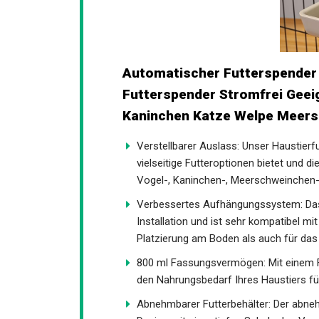
Automatischer Futterspender 
Futterspender Stromfrei Geeig
Kaninchen Katze Welpe Meersc
Verstellbarer Auslass: Unser Haustierf
vielseitige Futteroptionen bietet und d
Vogel-, Kaninchen-, Meerschweinchen-,
Verbessertes Aufhängungssystem: Das 
Installation und ist sehr kompatibel mit
Platzierung am Boden als auch für da
800 ml Fassungsvermögen: Mit einem 
den Nahrungsbedarf Ihres Haustiers f
Abnehmbarer Futterbehälter: Der abneh