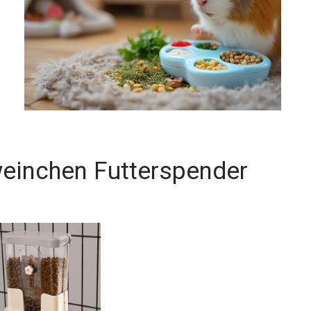
einchen Futterspender