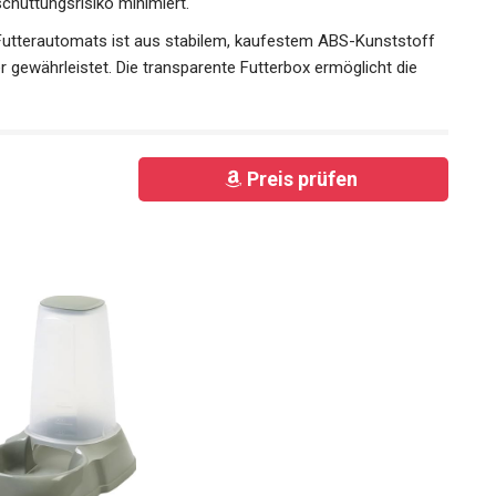
schüttungsrisiko minimiert.
Futterautomats ist aus stabilem, kaufestem ABS-Kunststoff
r gewährleistet. Die transparente Futterbox ermöglicht die
Preis prüfen