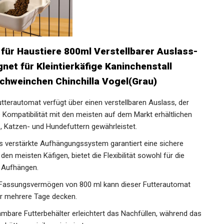
für Haustiere 800ml Verstellbarer Auslass-
net für Kleintierkäfige Kaninchenstall
hweinchen Chinchilla Vogel(Grau)
utterautomat verfügt über einen verstellbaren Auslass, der
ie Kompatibilität mit den meisten auf dem Markt erhältlichen
 Katzen- und Hundefuttern gewährleistet.
verstärkte Aufhängungssystem garantiert eine sichere
 den meisten Käfigen, bietet die Flexibilität sowohl für die
s Aufhängen.
Fassungsvermögen von 800 ml kann dieser Futterautomat
ür mehrere Tage decken.
mbare Futterbehälter erleichtert das Nachfüllen, während das