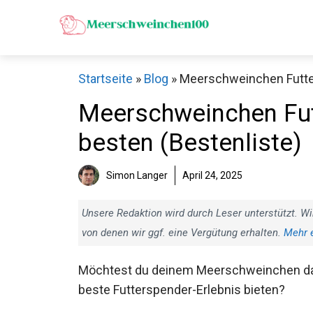
Zum
Inhalt
springen
Startseite
»
Blog
»
Meerschweinchen Futter
Meerschweinchen Fut
besten (Bestenliste)
Simon Langer
April 24, 2025
Unsere Redaktion wird durch Leser unterstützt. Wi
von denen wir ggf. eine Vergütung erhalten.
Mehr 
Möchtest du deinem Meerschweinchen d
beste Futterspender-Erlebnis bieten?