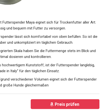
t Futterspender Maya eignet sich für Trockenfutter aller Art.
sig und bequem mit Futter zu versorgen.
rspender lässt sich komfortabel von oben befüllen. So ist die
ber und unkompliziert im täglichen Gebrauch.
tegrierten Skala haben Sie die Futtermenge stets im Blick und
imal dosieren und kontrollieren.
s hochwertigem Kunststoff, ist der Futterspender langlebig,
ade in Italy“ für den täglichen Einsatz.
ufgrund verschiedener Volumen eignet sich der Futterspender
und große Hunde gleichermaßen
Preis prüfen