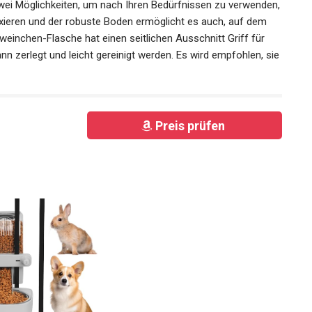
zwei Möglichkeiten, um nach Ihren Bedürfnissen zu verwenden,
ixieren und der robuste Boden ermöglicht es auch, auf dem
einchen-Flasche hat einen seitlichen Ausschnitt Griff für
nn zerlegt und leicht gereinigt werden. Es wird empfohlen, sie
Preis prüfen