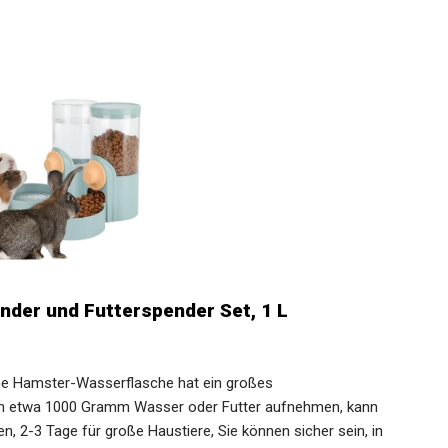
er und Futterspender Set, ​1 L
he Hamster-Wasserflasche hat ein großes
n etwa 1000 Gramm Wasser oder Futter aufnehmen, kann
en, 2-3 Tage für große Haustiere, Sie können sicher sein, in