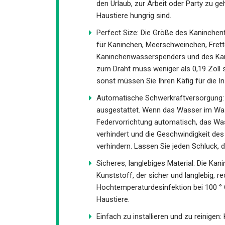
den Urlaub, zur Arbeit oder Party zu 
Haustiere hungrig sind.
Perfect Size: Die Größe des Kaninchenfu
für Kaninchen, Meerschweinchen, Frett
Kaninchenwasserspenders und des Kaninc
zum Draht muss weniger als 0,19 Zoll 
sonst müssen Sie Ihren Käfig für die In
Automatische Schwerkraftversorgung: 
ausgestattet. Wenn das Wasser im Wass
Federvorrichtung automatisch, das Was
verhindert und die Geschwindigkeit de
verhindern. Lassen Sie jeden Schluck, de
Sicheres, langlebiges Material: Die K
Kunststoff, der sicher und langlebig, r
Hochtemperaturdesinfektion bei 100 ° 
Haustiere.
Einfach zu installieren und zu reinigen: 