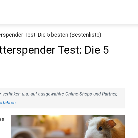
spender Test: Die 5 besten (Bestenliste)
terspender Test: Die 5
r verlinken u.a. auf ausgewählte Online-Shops und Partner,
erfahren
.
as