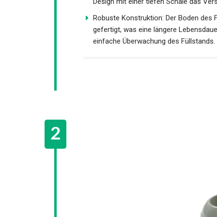
Design mit einer tiefen Schale das Ver
Robuste Konstruktion: Der Boden des 
gefertigt, was eine längere Lebensdaue
einfache Überwachung des Füllstands.