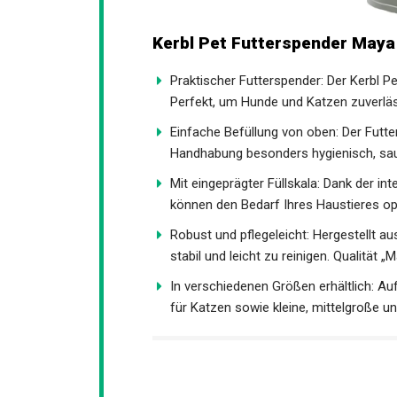
Kerbl Pet Futterspender Maya
Praktischer Futterspender: Der Kerbl Pe
Perfekt, um Hunde und Katzen zuverläs
Einfache Befüllung von oben: Der Futte
Handhabung besonders hygienisch, sau
Mit eingeprägter Füllskala: Dank der in
können den Bedarf Ihres Haustieres opt
Robust und pflegeleicht: Hergestellt au
stabil und leicht zu reinigen. Qualität „M
In verschiedenen Größen erhältlich: A
für Katzen sowie kleine, mittelgroße 