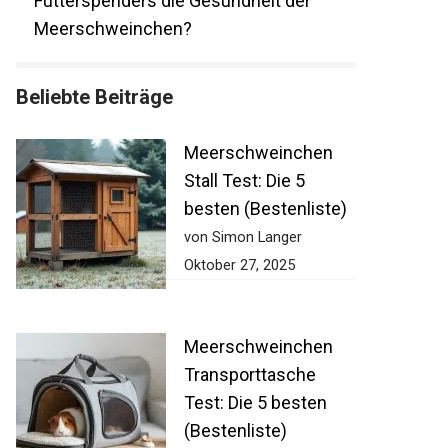
Futterspenders die Gesundheit der
Meerschweinchen?
Beliebte Beiträge
Meerschweinchen
Stall Test: Die 5
besten (Bestenliste)
von Simon Langer
Oktober 27, 2025
Meerschweinchen
Transporttasche
Test: Die 5 besten
(Bestenliste)